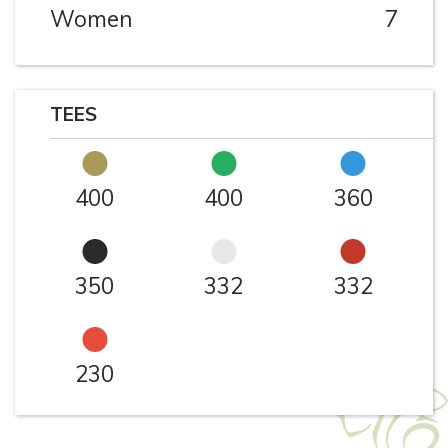
Women
7
TEES
400
400
360
350
332
332
230