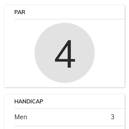
PAR
4
HANDICAP
Men
3