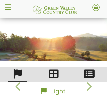
Eight