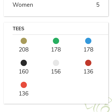
Women
5
TEES
208
178
178
160
156
136
136